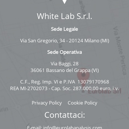
White Lab S.r.l.
Sede Legale
Via San Gregorio, 34 - 20124 Milano (MI)
Sede Operativa
Via Baggi, 28
36061 Bassano del Grappa (VI)
C.F., Reg. Imp. VI e P.IVA 13079170968
REA MI-2702073 - Cap. Soc. 287.000,00 euro, i.v.
Privacy Policy
Cookie Policy
Contattaci:
E-mail: info@eurolabanalysis.com