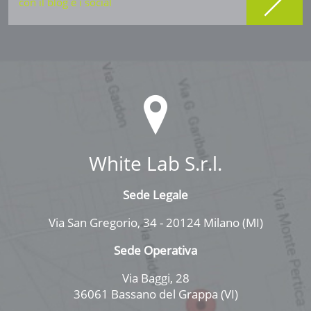
con il blog e i social
White Lab S.r.l.
Sede Legale
Via San Gregorio, 34 - 20124 Milano (MI)
Sede Operativa
Via Baggi, 28
36061 Bassano del Grappa (VI)