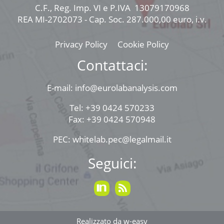
C.F., Reg. Imp. VI e P.IVA 13079170968
REA MI-2702073 - Cap. Soc. 287.000,00 euro, i.v.
Privacy Policy
Cookie Policy
Contattaci:
E-mail: info@eurolabanalysis.com
Tel: +39 0424 570233
Fax: +39 0424 570948
PEC: whitelab.pec@legalmail.it
Seguici:
Realizzato da w-easy