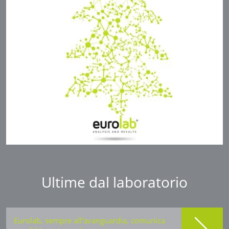
Ultime dal laboratorio
Eurolab, sempre all'avanguardia, comunica