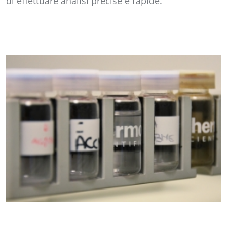
di effettuare analisi precise e rapide.