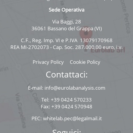
Sede Operativa
Via Baggi, 28
36061 Bassano del Grappa (VI)
C.F., Reg. Imp. VI e P.IVA 13079170968
REA MI-2702073 - Cap. Soc. 287.000,00 euro, i.v.
Privacy Policy
Cookie Policy
Contattaci:
E-mail: info@eurolabanalysis.com
Tel: +39 0424 570233
Fax: +39 0424 570948
PEC: whitelab.pec@legalmail.it
Seguici: