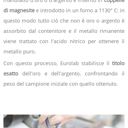
manufatto d'oro o d'argento è inserito in
coppelle
di magnesite
e introdotto in un forno a 1130° C: in
questo modo tutto ciò che non è oro o argento è
assorbito dal contenitore e il metallo rimanente
viene trattato con l'acido nitrico per ottenere il
metallo puro.
Con questo processo, Eurolab stabilisce il
titolo
esatto
dell'oro e dell'argento, confrontando il
peso del campione iniziale con quello ottenuto.