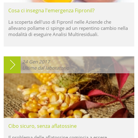
Cosa ci insegna l'emergenza Fipronil?
La scoperta dell'uso di Fipronil nelle Aziende che
allevano pollame ci spinge ad un repentino cambio nella
modalità di eseguire Analisi Multiresiduali.
24
Gen
2017
Ultime dal laboratorio
Cibo sicuro, senza aflatossine
Il problema delle aflatossine comincia a essere