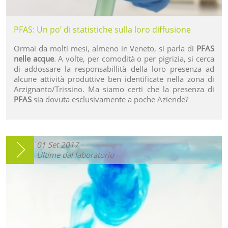
PFAS: Un po’ di statistiche sulla loro diffusione
Ormai da molti mesi, almeno in Veneto, si parla di
PFAS
nelle acque
. A volte, per comodità o per pigrizia, si cerca
di addossare la responsabillità della loro presenza ad
alcune attività produttive ben identificate nella zona di
Arzignanto/Trissino. Ma siamo certi che la presenza di
PFAS
sia dovuta esclusivamente a poche Aziende?
01
Set
2017
Ultime dal laboratorio