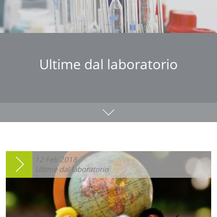
Ultime dal laboratorio
12
Feb
2018
Ultime dal laboratorio