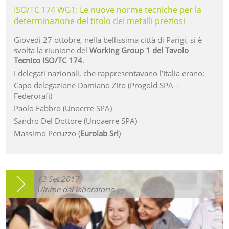
ISO/TC 174 WG1: Le nuove norme tecniche per la
determinazione del titolo dei metalli preziosi
Giovedì 27 ottobre, nella bellissima città di Parigi, si è
svolta la riunione del
Working Group 1 del Tavolo
Tecnico ISO/TC 174
.
I delegati nazionali, che rappresentavano l’Italia erano:
Capo delegazione Damiano Zito (Progold SPA –
Federorafi)
Paolo Fabbro (Unoerre SPA)
Sandro Del Dottore (Unoaerre SPA)
Massimo Peruzzo (
Eurolab Srl
)
13
Set
2017
Ultime dal laboratorio