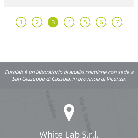
1
2
3
4
5
6
7
Eurolab è un laboratorio di analisi chimiche con sede a
San Giuseppe di Cassola, in provincia di Vicenza.
White Lab S.r.l.