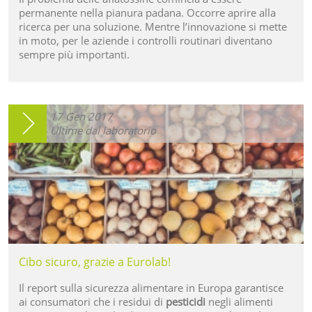
permanente nella pianura padana. Occorre aprire alla
ricerca per una soluzione. Mentre l’innovazione si mette
in moto, per le aziende i controlli routinari diventano
sempre più importanti.
17
Gen
2017
Ultime dal laboratorio
Cibo sicuro, grazie a Eurolab!
Il report sulla sicurezza alimentare in Europa garantisce
ai consumatori che i residui di
pesticidi
negli alimenti